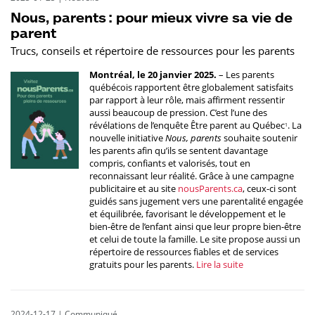
Nous, parents : pour mieux vivre sa vie de
parent
Trucs, conseils et répertoire de ressources pour les parents
Montréal, le 20 janvier 2025.
– Les parents
québécois rapportent être globalement satisfaits
par rapport à leur rôle, mais affirment ressentir
aussi beaucoup de pression. C’est l’une des
révélations de l’enquête Être parent au Québec
. La
1
nouvelle initiative
Nous, parents
souhaite soutenir
les parents afin qu’ils se sentent davantage
compris, confiants et valorisés, tout en
reconnaissant leur réalité. Grâce à une campagne
publicitaire et au site
nousParents.ca
, ceux-ci sont
guidés sans jugement vers une parentalité engagée
et équilibrée, favorisant le développement et le
bien-être de l’enfant ainsi que leur propre bien-être
et celui de toute la famille. Le site propose aussi un
répertoire de ressources fiables et de services
gratuits pour les parents.
Lire la suite
2024-12-17
|
Communiqué