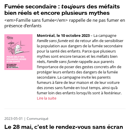
Fumée secondaire :
toujours
des méfaits
bien réels et encore plusieurs mythes
<em>Famille sans fumée</em> rappelle de ne pas fumer en
présence d’enfants
Montréal, le 10 octobre 2023
– La campagne
Famille sans fumée
est de retour afin de sensibiliser
la population aux dangers de la fumée secondaire
pour la santé des enfants. Parce que plusieurs
mythes sont encore tenaces et les méfaits bien
réels,
Famille sans fumée
rappelle aux parents
l’importance de poser des gestes concrets afin de
protéger leurs enfants des dangers de la fumée
secondaire. La campagne invite les parents
fumeurs à faire de leur maison et de leur voiture
des zones sans fumée en tout temps, ainsi qu’à
fumer loin des enfants lorsqu’ils sont à l’extérieur.
Lire la suite
2023-05-01
|
Communiqué
Le 28 mai, c’est le rendez-vous sans écran