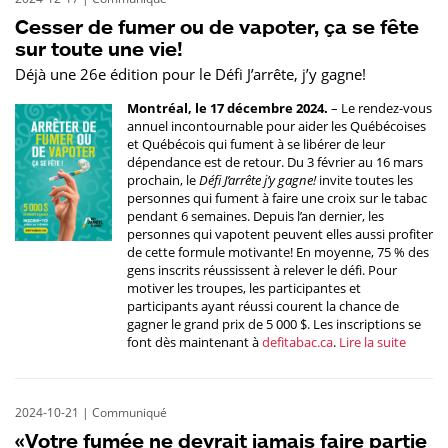
Cesser de fumer ou de vapoter, ça se fête
sur toute une vie!
Déjà une 26e édition pour le Défi J’arrête, j’y gagne!
Montréal, le 17 décembre 2024.
– Le rendez-vous
annuel incontournable pour aider les Québécoises
et Québécois qui fument à se libérer de leur
dépendance est de retour. Du 3 février au 16 mars
prochain, le
Défi J’arrête j’y gagne!
invite toutes les
personnes qui fument à faire une croix sur le tabac
pendant 6 semaines. Depuis l’an dernier, les
personnes qui vapotent peuvent elles aussi profiter
de cette formule motivante! En moyenne, 75 % des
gens inscrits réussissent à relever le défi. Pour
motiver les troupes, les participantes et
participants ayant réussi courent la chance de
gagner le grand prix de 5 000 $. Les inscriptions se
font dès maintenant à
defitabac.ca
.
Lire la suite
2024-10-21
|
Communiqué
«Votre fumée ne devrait jamais faire partie