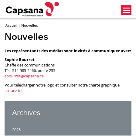
Accueil
Nouvelles
Nouvelles
Les représentants des médias sont invités à communiquer avec:
Sophie Bourret
Cheffe des communications
Tél.: 514-985-2466, poste 255
sbourret@capsana.ca
Pour télécharger notre logo et consulter notre charte graphique,
cliquez ici
.
Archives
2025