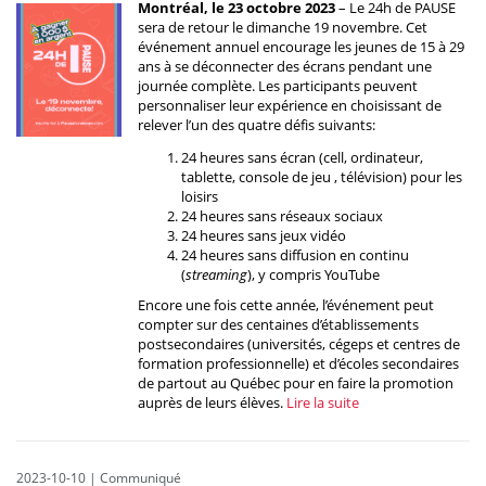
Montréal, le 23 octobre 2023
– Le 24h de PAUSE
sera de retour le dimanche 19 novembre. Cet
événement annuel encourage les jeunes de 15 à 29
ans à se déconnecter des écrans pendant une
journée complète. Les participants peuvent
personnaliser leur expérience en choisissant de
relever l’un des quatre défis suivants:
24 heures sans écran (cell, ordinateur,
tablette, console de jeu , télévision) pour les
loisirs
24 heures sans réseaux sociaux
24 heures sans jeux vidéo
24 heures sans diffusion en continu
(
streaming
), y compris YouTube
Encore une fois cette année, l’événement peut
compter sur des centaines d’établissements
postsecondaires (universités, cégeps et centres de
formation professionnelle) et d’écoles secondaires
de partout au Québec pour en faire la promotion
auprès de leurs élèves.
Lire la suite
2023-10-10
|
Communiqué