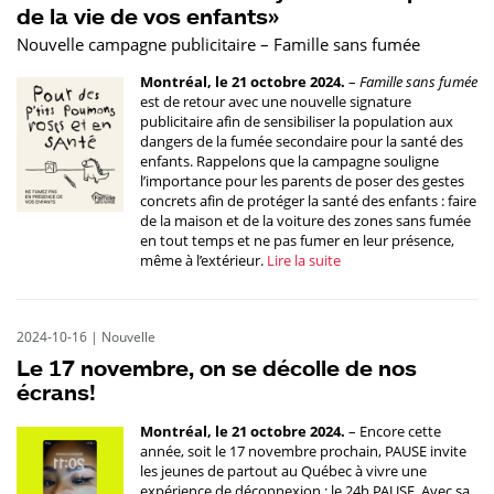
de la vie de vos enfants»
Nouvelle campagne publicitaire – Famille sans fumée
Montréal, le 21 octobre 2024.
–
Famille sans fumée
est de retour avec une nouvelle signature
publicitaire afin de sensibiliser la population aux
dangers de la fumée secondaire pour la santé des
enfants. Rappelons que la campagne souligne
l’importance pour les parents de poser des gestes
concrets afin de protéger la santé des enfants : faire
de la maison et de la voiture des zones sans fumée
en tout temps et ne pas fumer en leur présence,
même à l’extérieur.
Lire la suite
2024-10-16
|
Nouvelle
Le 17 novembre, on se décolle de nos
écrans!
Montréal, le 21 octobre 2024.
– Encore cette
année, soit le 17 novembre prochain, PAUSE invite
les jeunes de partout au Québec à vivre une
expérience de déconnexion : le 24h PAUSE. Avec sa