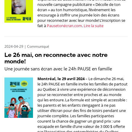
nouvelle campagne publicitaire « Décolle de ton
écran » au ton humoristique, l’événement les
encourage à s’offrir une journée loin des écrans
pour reconnecter avec leur monde! L’inscription se
fait à
Pausetonécran.com
.
Lire la suite
2024-04-29
|
Communiqué
Le 26 mai, on reconnecte avec notre
monde!
Une journée sans écran avec le 24h PAUSE en famille
Montréal, le 29 avril 2024
– Le dimanche 26 mai,
le 24h PAUSE en famille invite les familles de partout
au Québec à vivre une expérience de déconnexion
pour se reconnecter entre proches et au monde
qui les entoure. La formule est simple et accessible :
les parents et les enfants s’engagent à ne pas
utiliser d’écran pour des fins de loisirs pendant une
journée complète. Les familles participantes
courent la chance de gagner un grand prix : une
escapade en famille d’une valeur de 3 000 $ offerte
par l’Association des optométristes du Québec,