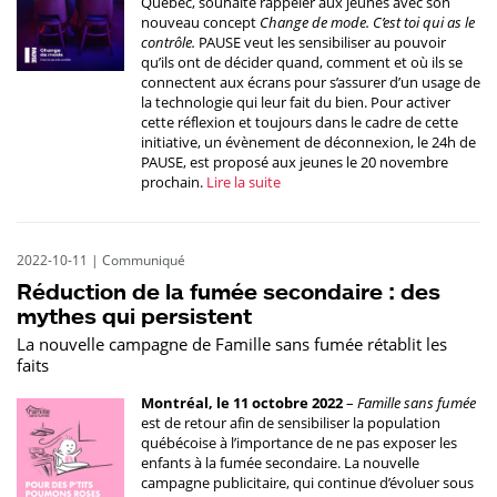
Québec, souhaite rappeler aux jeunes avec son
nouveau concept
Change de mode. C’est toi qui as le
contrôle.
PAUSE veut les sensibiliser au pouvoir
qu’ils ont de décider quand, comment et où ils se
connectent aux écrans pour s’assurer d’un usage de
la technologie qui leur fait du bien. Pour activer
cette réflexion et toujours dans le cadre de cette
initiative, un évènement de déconnexion, le 24h de
PAUSE, est proposé aux jeunes le 20 novembre
prochain.
Lire la suite
2022-10-11
|
Communiqué
Réduction de la fumée secondaire : des
mythes qui persistent
La nouvelle campagne de Famille sans fumée rétablit les
faits
Montréal, le 11 octobre 2022
–
Famille sans fumée
est de retour afin de sensibiliser la population
québécoise à l’importance de ne pas exposer les
enfants à la fumée secondaire. La nouvelle
campagne publicitaire, qui continue d’évoluer sous