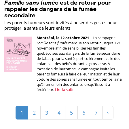
Famille sans fumée
est de retour pour
rappeler les dangers de la fumée
secondaire
Les parents fumeurs sont invités à poser des gestes pour
protéger la santé de leurs enfants
Montréal, le 12 octobre 2021
– La campagne
Famille sans fumée
marque son retour jusqu’au 21
novembre afin de sensibiliser les familles
québécoises aux dangers de la fumée secondaire
de tabac pour la santé, particulièrement celle des
enfants et des bébés durant la grossesse. À
l’occasion de l’automne, la campagne invite les
parents fumeurs à faire de leur maison et de leur
voiture des zones sans fumée en tout temps, ainsi
qu’à fumer loin des enfants lorsqu’ils sont à
l’extérieur.
Lire la suite
1
2
3
4
5
6
7
›