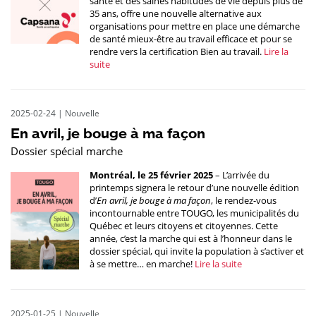
santé et des saines habitudes de vie depuis plus de
35 ans, offre une nouvelle alternative aux
organisations pour mettre en place une démarche
de santé mieux-être au travail efficace et pour se
rendre vers la certification Bien au travail.
Lire la
suite
2025-02-24
|
Nouvelle
En avril, je bouge à ma façon
Dossier spécial marche
Montréal, le 25 février 2025
– L’arrivée du
printemps signera le retour d’une nouvelle édition
d’
En avril, je bouge à ma façon
, le rendez-vous
incontournable entre TOUGO, les municipalités du
Québec et leurs citoyens et citoyennes. Cette
année, c’est la marche qui est à l’honneur dans le
dossier spécial, qui invite la population à s’activer et
à se mettre… en marche!
Lire la suite
2025-01-25
|
Nouvelle