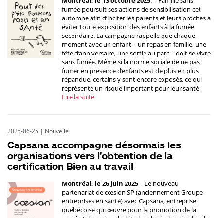
Montréal, le 13 octobre 2025
. – Famille sans
fumée poursuit ses actions de sensibilisation cet
automne afin d’inciter les parents et leurs proches à
éviter toute exposition des enfants à la fumée
secondaire. La campagne rappelle que chaque
moment avec un enfant – un repas en famille, une
fête d’anniversaire, une sortie au parc – doit se vivre
sans fumée. Même si la norme sociale de ne pas
fumer en présence d’enfants est de plus en plus
répandue, certains y sont encore exposés, ce qui
représente un risque important pour leur santé.
Lire la suite
2025-06-25
|
Nouvelle
Capsana accompagne désormais les
organisations vers l'obtention de la
certification Bien au travail
Montréal, le 26 juin 2025
– Le nouveau
partenariat de cœsion SP (anciennement Groupe
entreprises en santé) avec Capsana, entreprise
québécoise qui œuvre pour la promotion de la