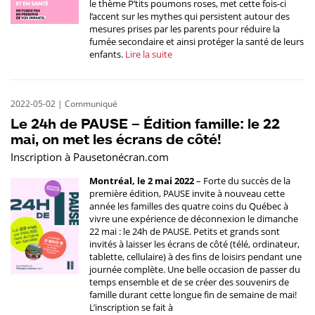
le thème P’tits poumons roses, met cette fois-ci
l’accent sur les mythes qui persistent autour des
mesures prises par les parents pour réduire la
fumée secondaire et ainsi protéger la santé de leurs
enfants.
Lire la suite
2022-05-02
|
Communiqué
Le 24h de PAUSE – Édition famille: le 22
mai, on met les écrans de côté!
Inscription à Pausetonécran.com
Montréal, le 2 mai 2022
– Forte du succès de la
première édition, PAUSE invite à nouveau cette
année les familles des quatre coins du Québec à
vivre une expérience de déconnexion le dimanche
22 mai : le 24h de PAUSE. Petits et grands sont
invités à laisser les écrans de côté (télé, ordinateur,
tablette, cellulaire) à des fins de loisirs pendant une
journée complète. Une belle occasion de passer du
temps ensemble et de se créer des souvenirs de
famille durant cette longue fin de semaine de mai!
L’inscription se fait à