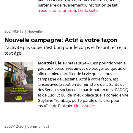
partenaire de l’événement! L’inscription se fait
à
pausetonecran.com
.
Lire la suite
2024-03-18
|
Nouvelle
Nouvelle campagne: Actif à votre façon
L’activité physique, c’est bon pour le corps et l’esprit, et ce, à
tout âge
Montréal, le 18 mars 2024
– C’est pour donner le
goût aux personnes aînées de bouger au quotidien
afin de mieux profiter de la vie que la nouvelle
campagne de Capsana, Actif à votre façon, est
lancée avec le soutien du ministère de la Santé et
des Services sociaux et la participation de la FADOQ
et de Luci. Et qui de mieux placé que la comédienne
Guylaine Tremblay, porte-parole officielle, pour
insuffler de l’entrain.
Lire la suite
2023-12-20
|
Communiqué