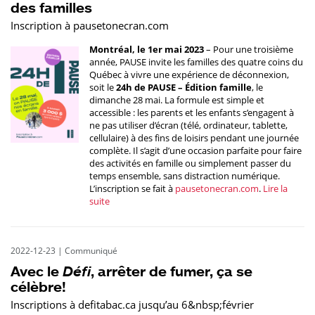
des familles
Inscription à pausetonecran.com
Montréal, le 1er mai 2023
– Pour une troisième
année, PAUSE invite les familles des quatre coins du
Québec à vivre une expérience de déconnexion,
soit le
24h de PAUSE – Édition famille
, le
dimanche 28 mai. La formule est simple et
accessible : les parents et les enfants s’engagent à
ne pas utiliser d’écran (télé, ordinateur, tablette,
cellulaire) à des fins de loisirs pendant une journée
complète. Il s’agit d’une occasion parfaite pour faire
des activités en famille ou simplement passer du
temps ensemble, sans distraction numérique.
L’inscription se fait à
pausetonecran.com
.
Lire la
suite
2022-12-23
|
Communiqué
Avec le
Défi
, arrêter de fumer, ça se
célèbre!
Inscriptions à defitabac.ca jusqu’au 6&nbsp;février