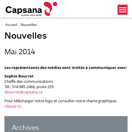
Accueil
Nouvelles
Nouvelles
Mai 2014
Les représentants des médias sont invités à communiquer avec:
Sophie Bourret
Cheffe des communications
Tél.: 514-985-2466, poste 255
sbourret@capsana.ca
Pour télécharger notre logo et consulter notre charte graphique,
cliquez ici
.
Archives