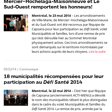
Mercier−Hochelaga-Maisonneuve et Le
Sud-Ouest remportent les honneurs!
Montréal, le 23 mai 2014
– Les arrondissements
de Ville-Marie, de Mercier−Hochelaga-Maisonneuve
et du Sud-Ouest ont été reconnus par l’équipe de
Capsana pour leur participation au
Défi Santé
, volet
Municipalités et familles, lors d’une remise de prix
qui s’est déroulée hier au Sommet Montréal
physiquement active. Ces trois arrondissements se
sont démarqués sur le territoire montréalais par
leurs actions auprès de leurs citoyens.
Lire la suite
05/22/14
|
Communiqué
18 municipalités récompensées pour leur
participation au
Défi Santé
2014
Montréal, le 22 mai 2014
– C’est hier que l’équipe
de Capsana (anciennement ACTI-MENU) a dévoilé
le nom des municipalités s’étant le plus distinguées
dans le cadre du volet Municipalités et familles du
Défi Santé
2014. La remise de prix, animée par la