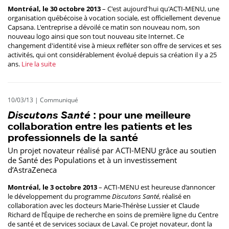
Montréal, le 30 octobre 2013
– C'est aujourd'hui qu'ACTI-MENU, une
organisation québécoise à vocation sociale, est officiellement devenue
Capsana. L'entreprise a dévoilé ce matin son nouveau nom, son
nouveau logo ainsi que son tout nouveau site Internet. Ce
changement d'identité vise à mieux refléter son offre de services et ses
activités, qui ont considérablement évolué depuis sa création il y a 25
ans.
Lire la suite
10/03/13
|
Communiqué
Discutons Santé
: pour une meilleure
collaboration entre les patients et les
professionnels de la santé
Un projet novateur réalisé par ACTI-MENU grâce au soutien
de Santé des Populations et à un investissement
d’AstraZeneca
Montréal, le 3 octobre 2013
– ACTI-MENU est heureuse d’annoncer
le développement du programme
Discutons Santé
, réalisé en
collaboration avec les docteurs Marie-Thérèse Lussier et Claude
Richard de l’Équipe de recherche en soins de première ligne du Centre
de santé et de services sociaux de Laval. Ce projet novateur, dont la