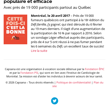
populaire et efficace
Avec près de 19 000 participants partout au Québec
Montréal, le 20 avril 2017
– Près de 19 000
fumeurs québécois ont participé à la 18
édition du
e
Défi J’arrête, j’y gagne!
, qui s’est déroulé du 6 février
au 19 mars derniers. Il s’agit d’une augmentation de
la participation de 16 % par rapport à 2016. Selon
un sondage Léger effectué auprès des participants,
près de 4 sur 5 ont réussi à ne pas fumer pendant
les 6 semaines du
Défi
, un excellent taux de succès!
Lire la suite
Capsana est une organisation à vocation sociale détenue par la
Fondation ÉPIC
et par la
Fondation PSI
, qui sont en lien avec l’Institut de Cardiologie de
Montréal. Sa mission est d’aider les individus à devenir acteurs de leur santé.
© 2026 Capsana – Tous droits réservés |
Politique de confidentialité
|
Plan du
site