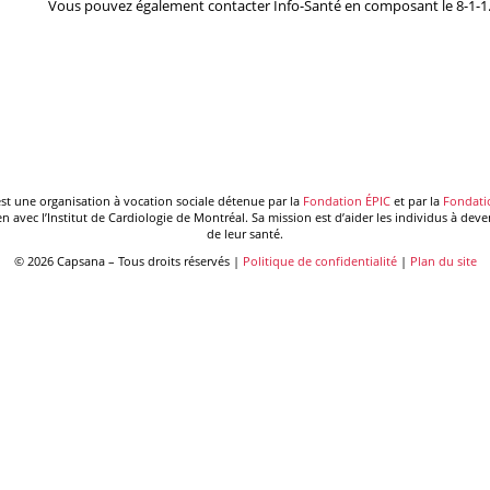
Vous pouvez également contacter Info-Santé en composant le 8-1-1
st une organisation à vocation sociale détenue par la
Fondation ÉPIC
et par la
Fondati
en avec l’Institut de Cardiologie de Montréal. Sa mission est d’aider les individus à deve
de leur santé.
© 2026 Capsana – Tous droits réservés |
Politique de confidentialité
|
Plan du site