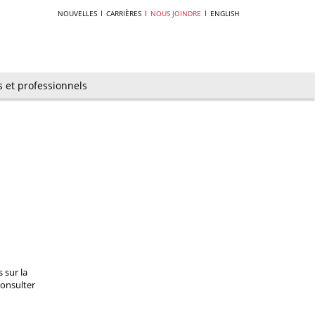
NOUVELLES
CARRIÈRES
NOUS JOINDRE
ENGLISH
s et professionnels
 sur la
consulter