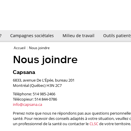
?
Campagnes sociétales
Milieu de travail
Outils patient
Accueil
Nous joindre
Nous joindre
Capsana
6833, avenue De L'Épée, bureau 201
Montréal (Québec) H3N 2C7
Téléphone: 514 985-2466
Télécopieur: 514 844-0786
info@capsana.ca
Prenez note que nous ne répondons pas aux questions personnelles
santé. Pour recevoir des conseils adaptés à votre situation, veuillez 
un professionnel de la santé ou contacter le
CLSC
de votre territoire.