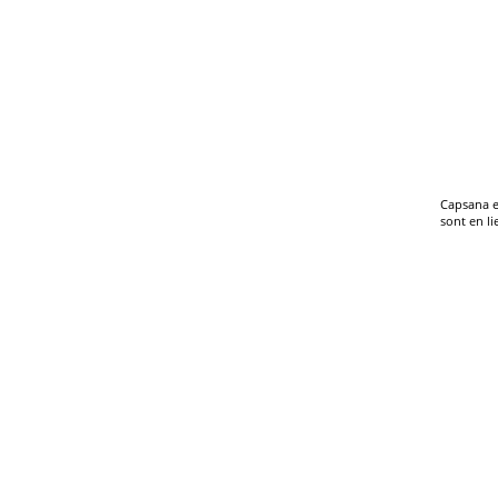
Capsana e
sont en li