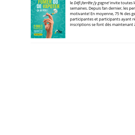
le
Défi J’arrête j’y gagne!
invite toutes 
semaines. Depuis l’an dernier, les p
motivante! En moyenne, 75 % des gens 
participantes et participants ayant r
inscriptions se font dès maintenant