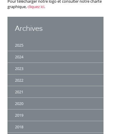
Pour télécharger notre logo et consulter notre charte
graphique,
cliquez ici
.
Archives
2025
2024
2023
2022
2021
2020
2019
2018