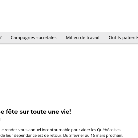
?
Campagnes sociétales
Milieu de travail
Outils patient
e fête sur toute une vie!
!
Le rendez-vous annuel incontournable pour aider les Québécoises
 de leur dépendance est de retour. Du 3 février au 16 mars prochain,