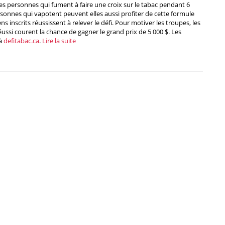
les personnes qui fument à faire une croix sur le tabac pendant 6
ersonnes qui vapotent peuvent elles aussi profiter de cette formule
inscrits réussissent à relever le défi. Pour motiver les troupes, les
éussi courent la chance de gagner le grand prix de 5 000 $. Les
 à
defitabac.ca
.
Lire la suite