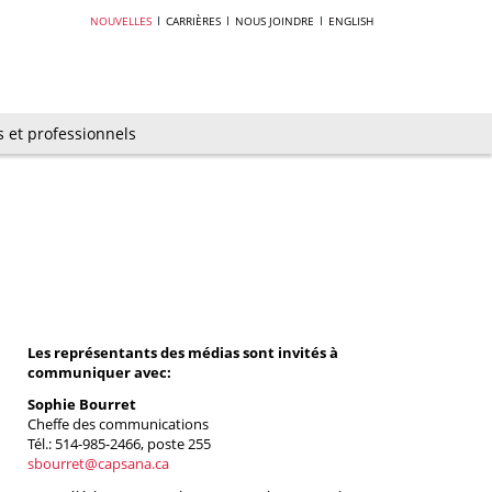
NOUVELLES
CARRIÈRES
NOUS JOINDRE
ENGLISH
s et professionnels
Les représentants des médias sont invités à
communiquer avec:
Sophie Bourret
Cheffe des communications
Tél.: 514-985-2466, poste 255
sbourret@capsana.ca