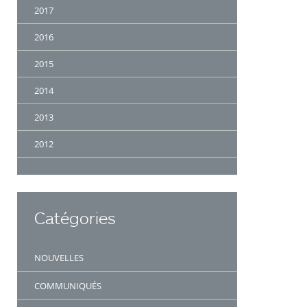
2017
2016
2015
2014
2013
2012
Catégories
NOUVELLES
COMMUNIQUÉS