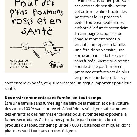
– Famille sans fumée poursuit
ses actions de sensibilisation
cet automne afin d’inciter les
parents et leurs proches à
éviter toute exposition des
enfants à la fumée secondaire.
La campagne rappelle que
chaque moment avec un
enfant – un repas en famille,
une fête d’anniversaire, une
sortie au parc – doit se vivre
sans fumée. Même si la norme
sociale de ne pas fumer en
présence d’enfants est de plus
en plus répandue, certains y
sont encore exposés, ce qui représente un risque important pour leur
santé.
Des environnements sans fumée, en tout temps
Être une famille sans fumée signifie faire de la maison et de la voiture
des zones 100 % sans fumée et, à l’extérieur, s’éloigner suffisamment
des enfants et des femmes enceintes pour éviter de les exposer à la
fumée secondaire. Cette fumée, produite par la combustion de
produits du tabac, contient plus de 7 000 substances chimiques, dont
plusieurs sont toxiques ou cancérigènes.