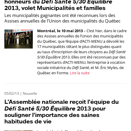
honneurs du
Défi Santé 5/30 Équilibre
2013, volet Municipalités et familles
Les municipalités gagnantes ont été reconnues lors des
Assises annuelles de l’Union des municipalités du Québec
Montréal, le 10 mai 2013
– C’est hier, dans le cadre
des Assises annuelles de l’Union des municipalités
du Québec, que l’équipe d’ACTI-MENU a dévoilé les
17 municipalités s’étant le plus distinguées quant
au taux d’inscription de leurs citoyens au
Défi Santé
5/30 Équilibre
2013. Elles ont été reconnues par des
représentants d’ACTI-MENU, l’entreprise à vocation
sociale initiatrice du
Défi Santé
, et M. Éric Myles, de
Québec en Forme.
Lire la suite
05/02/13
|
Nouvelle
L’Assemblée nationale reçoit l’équipe du
Défi Santé 5/30 Équilibre
2013 pour
souligner l’importance des saines
habitudes de vie