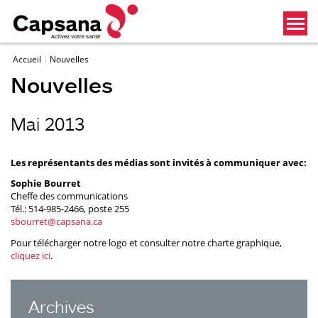
Accueil
Nouvelles
Nouvelles
Mai 2013
Les représentants des médias sont invités à communiquer avec:
Sophie Bourret
Cheffe des communications
Tél.: 514-985-2466, poste 255
sbourret@capsana.ca
Pour télécharger notre logo et consulter notre charte graphique,
cliquez ici
.
Archives