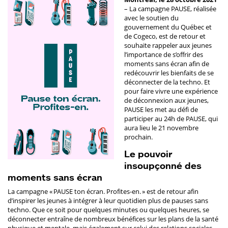
– La campagne PAUSE, réalisée
avec le soutien du
gouvernement du Québec et
de Cogeco, est de retour et
souhaite rappeler aux jeunes
l’importance de s’offrir des
moments sans écran afin de
redécouvrir les bienfaits de se
déconnecter de la techno. Et
pour faire vivre une expérience
de déconnexion aux jeunes,
PAUSE les met au défi de
participer au 24h de PAUSE, qui
aura lieu le 21 novembre
prochain.
Le pouvoir
insoupçonné des
moments sans écran
La campagne « PAUSE ton écran. Profites-en. » est de retour afin
d’inspirer les jeunes à intégrer à leur quotidien plus de pauses sans
techno. Que ce soit pour quelques minutes ou quelques heures, se
déconnecter entraîne de nombreux bénéfices sur les plans de la santé
physique et mentale, mais également sur celui des relations sociales.