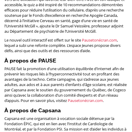
accessible, le quiz a été inspiré de 10 recommandations démontrées
efficaces pour réduire l’utilisation du cellulaire, d’après une recherche
soutenue par le Fonds d’excellence en recherche Apogée Canada,
décerné à l’initiative Cerveau en santé, gage d’une vie en santé de
l’Université McGill », ajoute le Dr Samuel Veissière, professeur adjoint
au Département de psychiatrie de l’Université McGill.
Le nouvel outil interactif est offert sur le site
Pausetonécran.com
,
lequel a subi une refonte complète. L’espace Jeunes propose divers
défis, ainsi que des outils et des ressources d’aide.
À propos de PAUSE
PAUSE fait la promotion d’une utilisation équilibrée d’Internet afin de
prévenir les risques liés à l’hyperconnectivité tout en profitant des
avantages de la techno. Cette campagne, qui s’adresse aux jeunes
adultes, aux ados et à aux parents d'enfants d'âge scolaire, est réalisée
par Capsana avec le soutien du gouvernement du Québec, de Cogeco
ainsi qu’avec la collaboration d’un comité d’experts et d’un réseau
d’appuis. Pour en savoir plus, visitez
Pausetonécran.com
.
À propos de Capsana
Capsana est une organisation à vocation sociale détenue par la
Fondation ÉPIC, qui est en lien avec l’Institut de Cardiologie de
Montréal, et par la Fondation PSI. Sa mission est d’aider les individus à