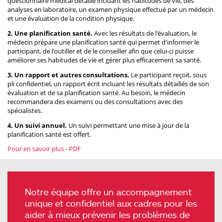
questionnaire médical détaillé incluant les habitudes de vie, des
analyses en laboratoire, un examen physique effectué par un médecin
et une évaluation de la condition physique.
2. Une planification santé.
Avec les résultats de l'évaluation, le
médecin prépare une planification santé qui permet d'informer le
participant, de l'outiller et de le conseiller afin que celui-ci puisse
améliorer ses habitudes de vie et gérer plus efficacement sa santé.
3. Un rapport et autres consultations.
Le participant reçoit, sous
pli confidentiel, un rapport écrit incluant les résultats détaillés de son
évaluation et de sa planification santé. Au besoin, le médecin
recommandera des examens ou des consultations avec des
spécialistes.
4. Un suivi annuel.
Un suivi permettant une mise à jour de la
planification santé est offert.
Pour en savoir plus - PDF
Notre équipe offre un accompagnement
unique et confidentiel aux cadres pour les
aider à mieux prévenir les problèmes de