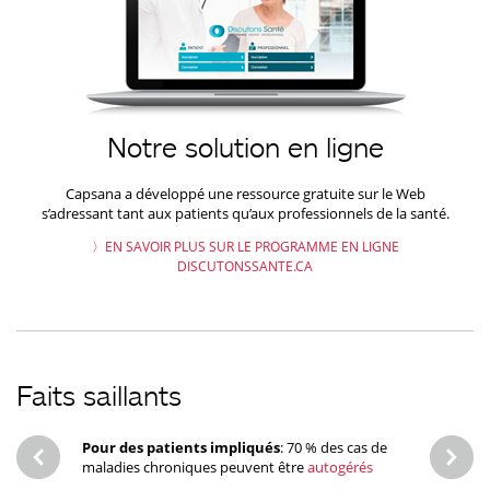
Notre solution en ligne
Capsana a développé une ressource gratuite sur le Web
s’adressant tant aux patients qu’aux professionnels de la santé.
〉EN SAVOIR PLUS SUR LE PROGRAMME EN LIGNE
DISCUTONSSANTE.CA
Faits saillants
Pour des patients impliqués
: 70 % des cas de
Des out
maladies chroniques peuvent être
autogérés
entre p