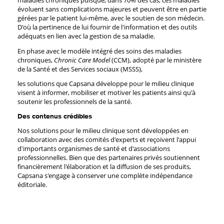
maladies chroniques puisque, dans 70% des cas, ces maladies
évoluent sans complications majeures et peuvent être en partie
gérées par le patient lui-même, avec le soutien de son médecin.
D'où la pertinence de lui fournir de l'information et des outils
adéquats en lien avec la gestion de sa maladie.
En phase avec le modèle intégré des soins des maladies
chroniques,
Chronic Care Model
(CCM), adopté par le ministère
de la Santé et des Services sociaux (MSSS),
les solutions que Capsana développe pour le milieu clinique
visent à informer, mobiliser et motiver les patients ainsi qu'à
soutenir les professionnels de la santé.
Des contenus crédibles
Nos solutions pour le milieu clinique sont développées en
collaboration avec des comités d'experts et reçoivent l'appui
d'importants organismes de santé et d'associations
professionnelles. Bien que des partenaires privés soutiennent
financièrement l'élaboration et la diffusion de ses produits,
Capsana s'engage à conserver une complète indépendance
éditoriale.