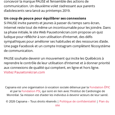
concevoir la marque PAUSE et l’ensemble des actions de
communication. Un deuxième volet s’adressant aux parents
d’adolescents sera lancé au printemps 2019.
Un coup de pouce pour équilibrer ses connexions
Si PAUSE invite parents et jeunes à passer du temps sans écran,
Internet reste tout de même un incontournable pour les joindre. Dans
sa phase initiale, le site Web Pausetonécran.com propose un quiz
ludique pour réfléchir à son utilisation d’Internet, des défis
sympathiques pour améliorer ses habitudes et des ressources d’aide.
Une page Facebook et un compte Instagram complètent l’écosystème
de communication.
PAUSE souhaite devenir un mouvement qui incite les Québécois à
reprendre le contrôle de leur utilisation d’Internet et à donner priorité
aux connexions de qualité qui comptent, en ligne et hors ligne.
Visitez Pausetonécran.com
Capsana est une organisation à vocation sociale détenue par la
Fondation ÉPIC
et par la
Fondation PSI
, qui sont en lien avec l’Institut de Cardiologie de
Montréal. Sa mission est d’aider les individus à devenir acteurs de leur santé.
© 2026 Capsana – Tous droits réservés |
Politique de confidentialité
|
Plan du
site