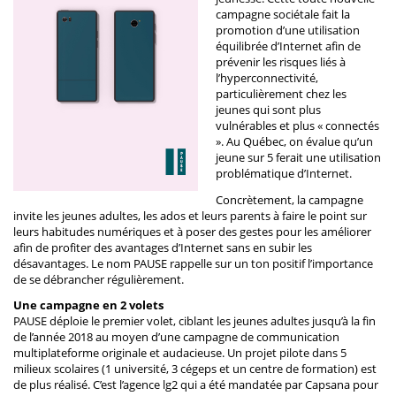
campagne sociétale fait la
promotion d’une utilisation
équilibrée d’Internet afin de
prévenir les risques liés à
l’hyperconnectivité,
particulièrement chez les
jeunes qui sont plus
vulnérables et plus « connectés
». Au Québec, on évalue qu’un
jeune sur 5 ferait une utilisation
problématique d’Internet.
Concrètement, la campagne
invite les jeunes adultes, les ados et leurs parents à faire le point sur
leurs habitudes numériques et à poser des gestes pour les améliorer
afin de profiter des avantages d’Internet sans en subir les
désavantages. Le nom PAUSE rappelle sur un ton positif l’importance
de se débrancher régulièrement.
Une campagne en 2 volets
PAUSE déploie le premier volet, ciblant les jeunes adultes jusqu’à la fin
de l’année 2018 au moyen d’une campagne de communication
multiplateforme originale et audacieuse. Un projet pilote dans 5
milieux scolaires (1 université, 3 cégeps et un centre de formation) est
de plus réalisé. C’est l’agence lg2 qui a été mandatée par Capsana pour