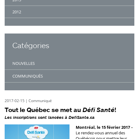
2012
Catégories
NOUVELLES
COMMUNIQUÉS
2017-02-15
|
Communiqué
Tout le Québec se met au
Défi Santé
!
Les inscriptions sont lancées à DefiSante.ca
Montréal, le 15 février 2017
–
Le rendez-vous annuel des
Québécois pour mettre leur