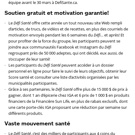
équipe avant le 30 mars à
DefiSante.ca
.
Soutien gratuit et motivation garantie!
Le
Défi Santé
offre cette année un tout nouveau site Web rempli
d’articles, de trucs, de vidéos et de recettes, en plus des courriels de
motivation envoyés pendant les 6 semaines du
Défi
… et après! Et
pour profiter de la force du groupe, les participants peuvent se
joindre aux communautés Facebook et Instagram du
Défi
regroupant près de 50 000 adeptes, qui ont décidé, eux aussi, de
s’occuper de leur santé!
Les participants du
Défi Santé
peuvent accéder à un dossier
personnel en ligne pour faire le suivi de leurs objectifs, obtenir leur
Score santé et consulter une liste d’activités organisées par les
municipalités participantes.
Grâce à ses partenaires, le
Défi Santé
offre plus de 15 000 $ de prix à
gagner, dont 1 an d’épicerie chez IGA et 6 prix de 1 000 $ en produits
financiers de la Financière Sun Life, en plus de rabais exclusifs, dont
une carte porte-clés IGA proposant une réduction par semaine sur
différents produits.
Vaste mouvement santé
Le
Défi Santé
, c’est des milliers de participants aux 4 coins du