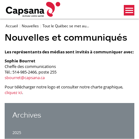
Accueil
Nouvelles
Tout le Québec se met au...
Nouvelles et communiqués
Les représentants des médias sont invités à communiquer avec:
Sophie Bourret
Cheffe des communications
Tél.: 514-985-2466, poste 255
sbourret@capsana.ca
Pour télécharger notre logo et consulter notre charte graphique,
cliquez ici
.
Archives
2025