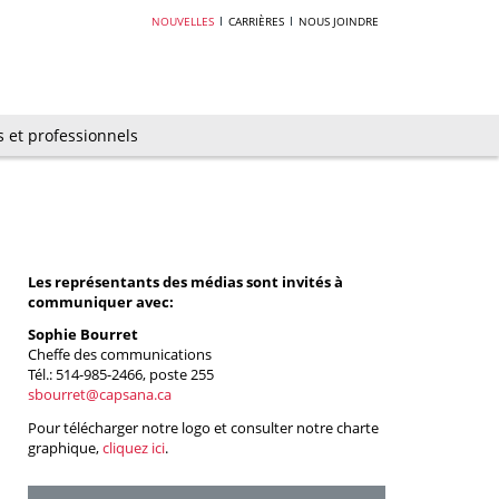
NOUVELLES
CARRIÈRES
NOUS JOINDRE
s et professionnels
Les représentants des médias sont invités à
communiquer avec:
Sophie Bourret
Cheffe des communications
Tél.: 514-985-2466, poste 255
sbourret@capsana.ca
Pour télécharger notre logo et consulter notre charte
graphique,
cliquez ici
.