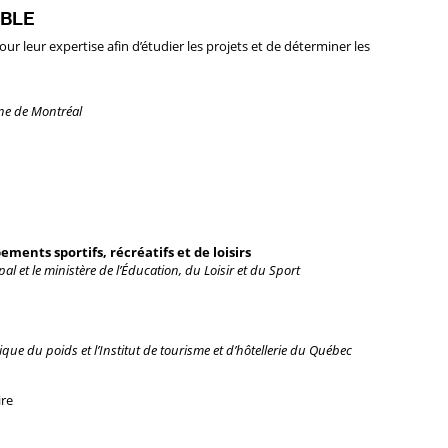
ABLE
r leur expertise afin d’étudier les projets et de déterminer les
ine de Montréal
ments sportifs, récréatifs et de loisirs
l et le ministère de l’Éducation, du Loisir et du Sport
que du poids et l’Institut de tourisme et d’hôtellerie du Québec
ire