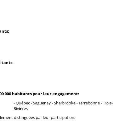
ants:
itants:
00 000 habitants pour leur engagement:
- Québec - Saguenay - Sherbrooke - Terrebonne - Trois-
Rivières
ement distinguées par leur participation: