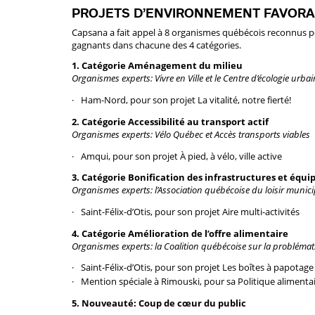
PROJETS D’ENVIRONNEMENT FAVOR
Capsana a fait appel à 8 organismes québécois reconnus pou
gagnants dans chacune des 4 catégories.
1. Catégorie Aménagement du milieu
Organismes experts: Vivre en Ville et le Centre d’écologie urba
Ham-Nord, pour son projet La vitalité, notre fierté!
2. Catégorie Accessibilité au transport actif
Organismes experts: Vélo Québec et Accès transports viables
Amqui, pour son projet À pied, à vélo, ville active
3. Catégorie Bonification des infrastructures et équipe
Organismes experts: l’Association québécoise du loisir municipa
Saint-Félix-d’Otis, pour son projet Aire multi-activités
4. Catégorie Amélioration de l’offre alimentaire
Organismes experts: la Coalition québécoise sur la problémati
Saint-Félix-d’Otis, pour son projet Les boîtes à papotage
Mention spéciale à Rimouski, pour sa Politique alimenta
5. Nouveauté: Coup de cœur du public