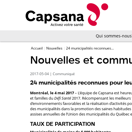
Qui sommes-nous
Accueil
Nouvelles
24 municipalités reconnues...
Nouvelles et comm
2017-05-04
|
Communiqué
24 municipalités reconnues pour leu
Montréal, le 4 mai 2017
– L’équipe de Capsana est heureus
et familles du
Défi Santé
2017. Récompensant les meilleurs t
d’environnements favorables et la réalisation d’activités p
des municipalités dans la promotion des saines habitudes d
assises annuelles de l’Union des municipalités du Québec 
TAUX DE PARTICIPATION
Municipalités de moins de 5 000 habitants: