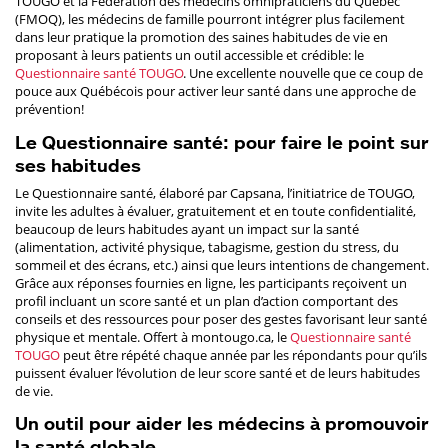
TOUGO et la Fédération des médecins omnipraticiens du Québec
(FMOQ), les médecins de famille pourront intégrer plus facilement
dans leur pratique la promotion des saines habitudes de vie en
proposant à leurs patients un outil accessible et crédible: le
Questionnaire santé TOUGO
. Une excellente nouvelle que ce coup de
pouce aux Québécois pour activer leur santé dans une approche de
prévention!
Le Questionnaire santé: pour faire le point sur
ses habitudes
Le Questionnaire santé, élaboré par Capsana, l’initiatrice de TOUGO,
invite les adultes à évaluer, gratuitement et en toute confidentialité,
beaucoup de leurs habitudes ayant un impact sur la santé
(alimentation, activité physique, tabagisme, gestion du stress, du
sommeil et des écrans, etc.) ainsi que leurs intentions de changement.
Grâce aux réponses fournies en ligne, les participants reçoivent un
profil incluant un score santé et un plan d’action comportant des
conseils et des ressources pour poser des gestes favorisant leur santé
physique et mentale. Offert à montougo.ca, le
Questionnaire santé
TOUGO
peut être répété chaque année par les répondants pour qu’ils
puissent évaluer l’évolution de leur score santé et de leurs habitudes
de vie.
Un outil pour aider les médecins à promouvoir
la santé globale