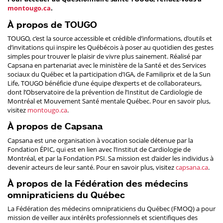
montougo.ca
.
À propos de TOUGO
TOUGO, c’est la source accessible et crédible d’informations, d’outils et
d’invitations qui inspire les Québécois à poser au quotidien des gestes
simples pour trouver le plaisir de vivre plus sainement. Réalisé par
Capsana en partenariat avec le ministère de la Santé et des Services
sociaux du Québec et la participation d’IGA, de Familiprix et de la Sun
Life, TOUGO bénéficie d’une équipe d’experts et de collaborateurs,
dont l’Observatoire de la prévention de l’Institut de Cardiologie de
Montréal et Mouvement Santé mentale Québec. Pour en savoir plus,
visitez
montougo.ca
.
À propos de Capsana
Capsana est une organisation à vocation sociale détenue par la
Fondation ÉPIC, qui est en lien avec l’Institut de Cardiologie de
Montréal, et par la Fondation PSI. Sa mission est d’aider les individus à
devenir acteurs de leur santé. Pour en savoir plus, visitez
capsana.ca
.
À propos de la Fédération des médecins
omnipraticiens du Québec
La Fédération des médecins omnipraticiens du Québec (FMOQ) a pour
mission de veiller aux intérêts professionnels et scientifiques des