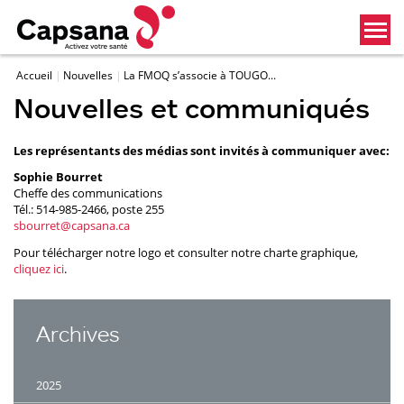
Accueil
Nouvelles
La FMOQ s’associe à TOUGO...
Nouvelles et communiqués
Les représentants des médias sont invités à communiquer avec:
Sophie Bourret
Cheffe des communications
Tél.: 514-985-2466, poste 255
sbourret@capsana.ca
Pour télécharger notre logo et consulter notre charte graphique,
cliquez ici
.
Archives
2025