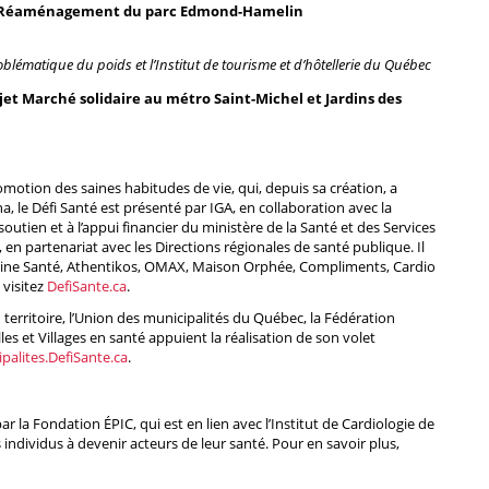
t Réaménagement du parc Edmond-Hamelin
blématique du poids et l’Institut de tourisme et d’hôtellerie du Québec
jet Marché solidaire au métro Saint-Michel et Jardins des
otion des saines habitudes de vie, qui, depuis sa création, a
na, le Défi Santé est présenté par IGA, en collaboration avec la
outien et à l’appui financier du ministère de la Santé et des Services
 partenariat avec les Directions régionales de santé publique. Il
taine Santé, Athentikos, OMAX, Maison Orphée, Compliments, Cardio
 visitez
DefiSante.ca
.
 territoire, l’Union des municipalités du Québec, la Fédération
es et Villages en santé appuient la réalisation de son volet
palites.DefiSante.ca
.
 la Fondation ÉPIC, qui est en lien avec l’Institut de Cardiologie de
s individus à devenir acteurs de leur santé. Pour en savoir plus,