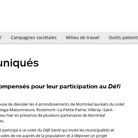
?
Campagnes sociétales
Milieu de travail
Outils patient
uniqués
ompensés pour leur participation au
Défi
use de dévoiler les 4 arrondissements de Montréal lauréats du volet
laga-Maisonneuve, Rosemont–La-Petite-Patrie, Villeray–Saint-
lieu hier en présence de plusieurs partenaires de Montréal
is.
 participé à ce volet du
Défi Santé
qui invite les municipalités et
udes de vie auprès de la population et à déposer un projet