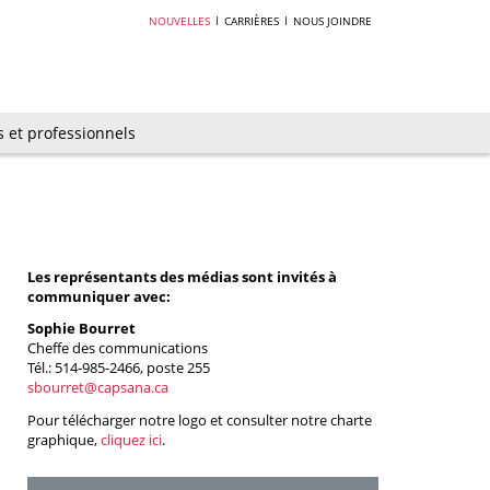
NOUVELLES
CARRIÈRES
NOUS JOINDRE
s et professionnels
Les représentants des médias sont invités à
communiquer avec:
Sophie Bourret
Cheffe des communications
Tél.: 514-985-2466, poste 255
sbourret@capsana.ca
Pour télécharger notre logo et consulter notre charte
graphique,
cliquez ici
.