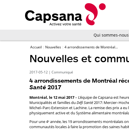
Qui sommes-nous
Accueil
Nouvelles
4 arrondissements de Montréal...
Nouvelles et comm
2017-05-12
|
Communiqué
4 arrondissements de Montréal réc
Santé
2017
Montréal, le 12 mai 2017
– L’équipe de Capsana est heure
Municipalités et familles du
Défi Santé
2017: Mercier–Hoche
Michel–Parc-Extension et Lachine. La remise des prix a eu 
physiquement active et du Système alimentaire montréala
Pour une 4
année, les 19 arrondissements montréalais ont
e
communautés locales à faire la promotion des saines habit